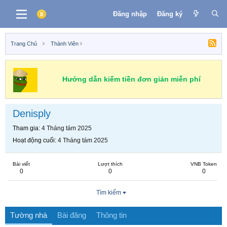
Đăng nhập
Đăng ký
Trang Chủ
Thành Viên
Hướng dẫn kiếm tiền đơn giản miễn phí
Denisply
Tham gia
4 Tháng tám 2025
Hoạt động cuối
4 Tháng tám 2025
Bài viết
Lượt thích
VNB Token
0
0
0
Tìm kiếm
Tường nhà
Bài đăng
Thông tin