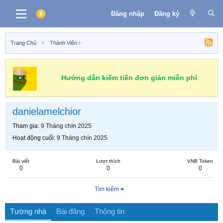
Đăng nhập
Đăng ký
Trang Chủ
Thành Viên
Hướng dẫn kiếm tiền đơn giản miễn phí
danielamelchior
Tham gia
9 Tháng chín 2025
Hoạt động cuối
9 Tháng chín 2025
Bài viết
Lượt thích
VNB Token
0
0
0
Tìm kiếm
Tường nhà
Bài đăng
Thông tin