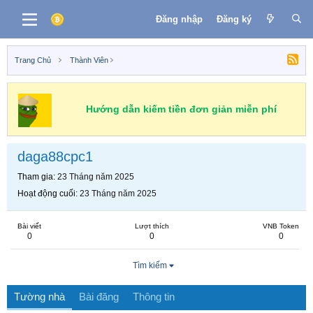
Đăng nhập
Đăng ký
Trang Chủ
Thành Viên
Hướng dẫn kiếm tiền đơn giản miễn phí
daga88cpc1
Tham gia
23 Tháng năm 2025
Hoạt động cuối
23 Tháng năm 2025
Bài viết
Lượt thích
VNB Token
0
0
0
Tìm kiếm
Tường nhà
Bài đăng
Thông tin