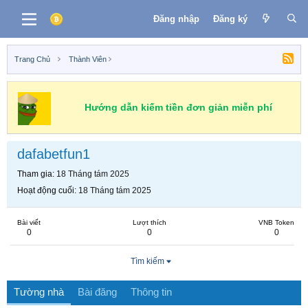
Đăng nhập
Đăng ký
Trang Chủ
Thành Viên
Hướng dẫn kiếm tiền đơn giản miễn phí
dafabetfun1
Tham gia
18 Tháng tám 2025
Hoạt động cuối
18 Tháng tám 2025
Bài viết
Lượt thích
VNB Token
0
0
0
Tìm kiếm
Tường nhà
Bài đăng
Thông tin