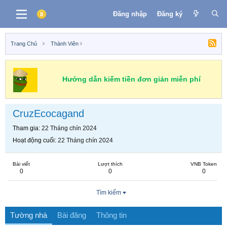
Đăng nhập
Đăng ký
Trang Chủ
Thành Viên
Hướng dẫn kiếm tiền đơn giản miễn phí
CruzEcocagand
Tham gia
22 Tháng chín 2024
Hoạt động cuối
22 Tháng chín 2024
Bài viết
Lượt thích
VNB Token
0
0
0
Tìm kiếm
Tường nhà
Bài đăng
Thông tin