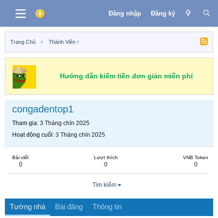
Đăng nhập
Đăng ký
Trang Chủ
Thành Viên
Hướng dẫn kiếm tiền đơn giản miễn phí
congadentop1
Tham gia
3 Tháng chín 2025
Hoạt động cuối
3 Tháng chín 2025
Bài viết
Lượt thích
VNB Token
0
0
0
Tìm kiếm
Tường nhà
Bài đăng
Thông tin