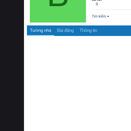
0
Tìm kiếm
Tường nhà
Bài đăng
Thông tin