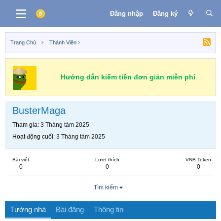
Đăng nhập
Đăng ký
Trang Chủ
Thành Viên
Hướng dẫn kiếm tiền đơn giản miễn phí
BusterMaga
Tham gia
3 Tháng tám 2025
Hoạt động cuối
3 Tháng tám 2025
Bài viết
Lượt thích
VNB Token
0
0
0
Tìm kiếm
Tường nhà
Bài đăng
Thông tin