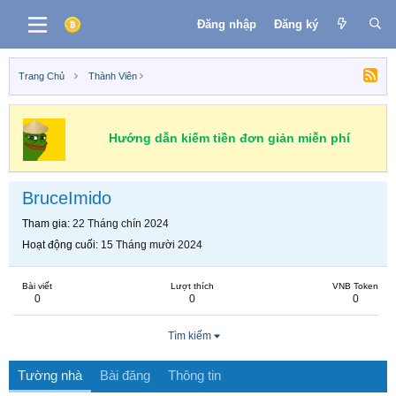
Đăng nhập
Đăng ký
Trang Chủ
Thành Viên
Hướng dẫn kiếm tiền đơn giản miễn phí
BruceImido
Tham gia
22 Tháng chín 2024
Hoạt động cuối
15 Tháng mười 2024
Bài viết
Lượt thích
VNB Token
0
0
0
Tìm kiếm
Tường nhà
Bài đăng
Thông tin