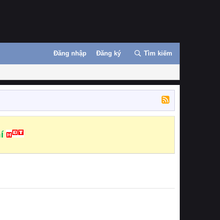
Đăng nhập
Đăng ký
Tìm kiếm
í