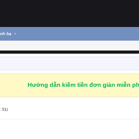
nh bạ
Hướng dẫn kiếm tiền đơn giản miễn ph
: 51)