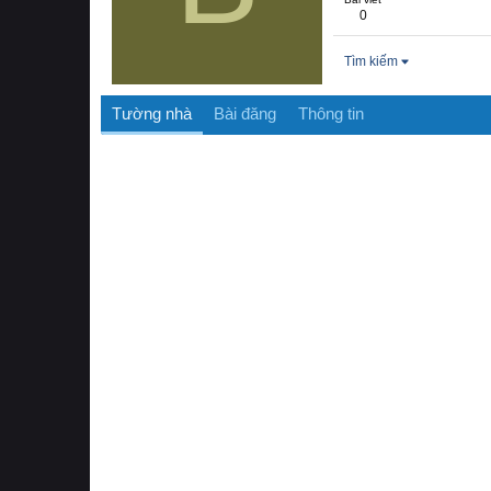
0
Tìm kiếm
Tường nhà
Bài đăng
Thông tin