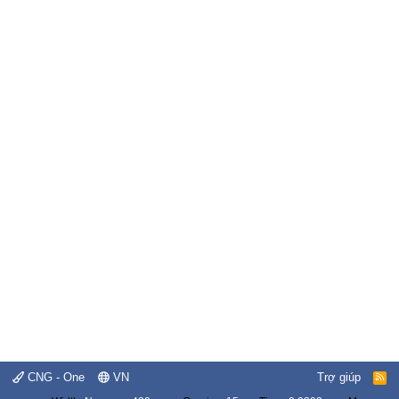
CNG - One
VN
Trợ giúp
R
S