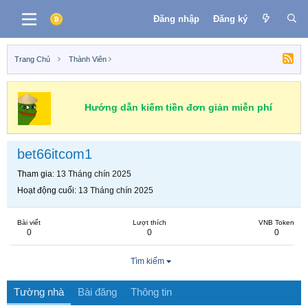
Đăng nhập
Đăng ký
Trang Chủ
Thành Viên
Hướng dẫn kiếm tiền đơn giản miễn phí
bet66itcom1
Tham gia
13 Tháng chín 2025
Hoạt động cuối
13 Tháng chín 2025
Bài viết
Lượt thích
VNB Token
0
0
0
Tìm kiếm
Tường nhà
Bài đăng
Thông tin