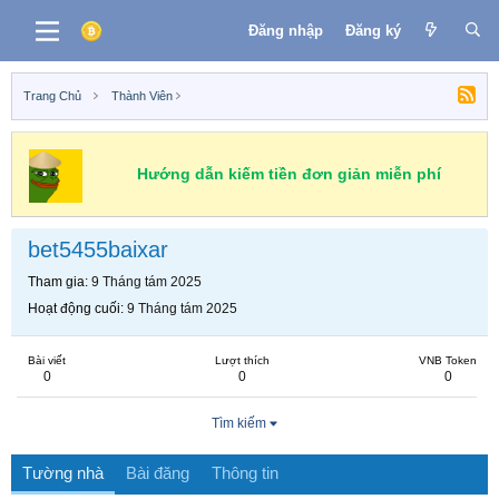
Đăng nhập
Đăng ký
Trang Chủ
Thành Viên
Hướng dẫn kiếm tiền đơn giản miễn phí
bet5455baixar
Tham gia
9 Tháng tám 2025
Hoạt động cuối
9 Tháng tám 2025
Bài viết
Lượt thích
VNB Token
0
0
0
Tìm kiếm
Tường nhà
Bài đăng
Thông tin