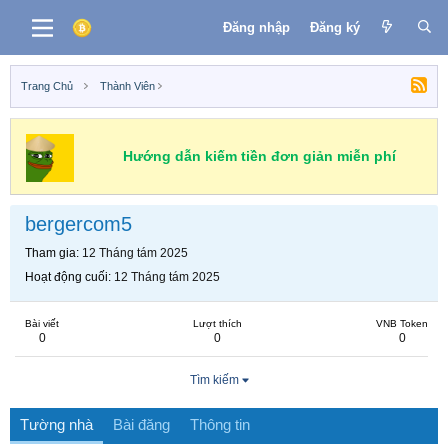
Đăng nhập
Đăng ký
Trang Chủ
Thành Viên
Hướng dẫn kiếm tiền đơn giản miễn phí
bergercom5
Tham gia
12 Tháng tám 2025
Hoạt động cuối
12 Tháng tám 2025
Bài viết
Lượt thích
VNB Token
0
0
0
Tìm kiếm
Tường nhà
Bài đăng
Thông tin