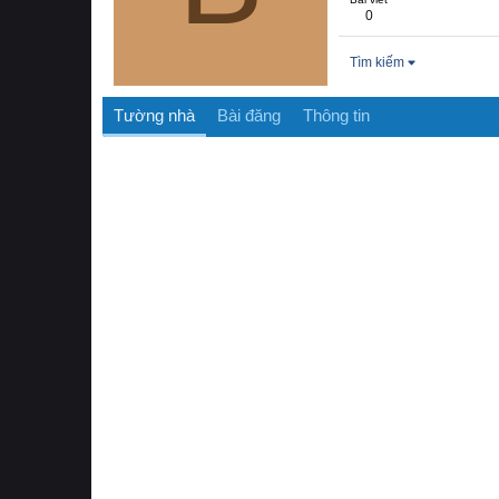
0
Tìm kiếm
Tường nhà
Bài đăng
Thông tin