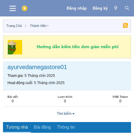
Đăng nhập
Đăng ký
Trang Chủ
Thành Viên
Hướng dẫn kiếm tiền đơn giản miễn phí
ayurvedamegastore01
Tham gia
5 Tháng chín 2025
Hoạt động cuối
5 Tháng chín 2025
Bài viết
Lượt thích
VNB Token
0
0
0
Tìm kiếm
Tường nhà
Bài đăng
Thông tin