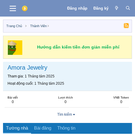
Đăng nhập
Đăng ký
Trang Chủ
Thành Viên
Hướng dẫn kiếm tiền đơn giản miễn phí
Amora Jewelry
Tham gia
1 Tháng tám 2025
Hoạt động cuối
1 Tháng tám 2025
Bài viết
Lượt thích
VNB Token
0
0
0
Tìm kiếm
Tường nhà
Bài đăng
Thông tin