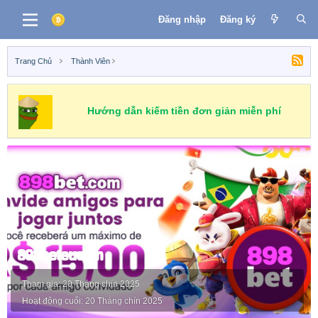
Đăng nhập
Đăng ký
Trang Chủ
Thành Viên
Hướng dẫn kiếm tiền đơn giản miễn phí
898beteucom
Tham gia
20 Tháng chín 2025
Hoạt động cuối
20 Tháng chín 2025