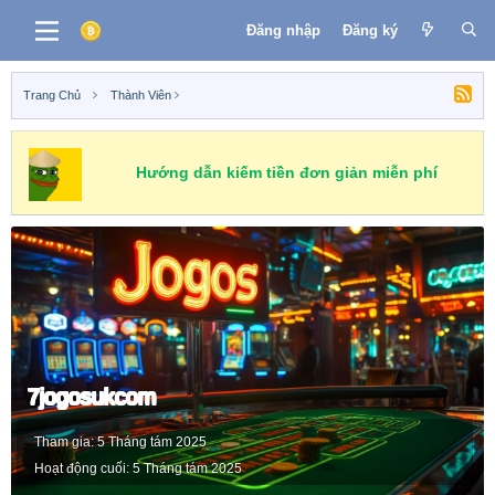
Đăng nhập
Đăng ký
Trang Chủ
Thành Viên
Hướng dẫn kiếm tiền đơn giản miễn phí
7jogosukcom
Tham gia
5 Tháng tám 2025
Hoạt động cuối
5 Tháng tám 2025