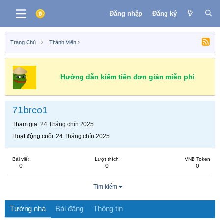
Đăng nhập
Đăng ký
Trang Chủ
Thành Viên
Hướng dẫn kiếm tiền đơn giản miễn phí
71brco1
Tham gia
24 Tháng chín 2025
Hoạt động cuối
24 Tháng chín 2025
Bài viết
Lượt thích
VNB Token
0
0
0
Tìm kiếm
Tường nhà
Bài đăng
Thông tin