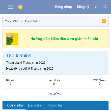
Đăng nhập
Đăng ký
Trang Chủ
Thành Viên
Hướng dẫn kiếm tiền đơn giản miễn phí
1800cabins
Tham gia
9 Tháng chín 2025
Hoạt động cuối
9 Tháng chín 2025
Bài viết
Lượt thích
VNB Token
0
0
0
Tìm kiếm
Tường nhà
Bài đăng
Thông tin