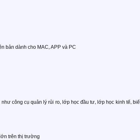
hiên bản dành cho MAC, APP và PC
như công cụ quản lý rủi ro, lớp học đầu tư, lớp học kinh tế, bi
lớn trên thị trường