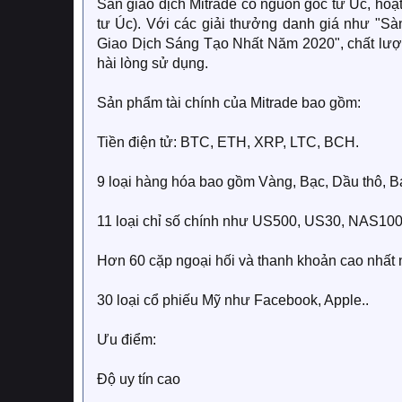
Sàn giao dịch Mitrade có nguồn gốc từ Úc, ho
tư Úc). Với các giải thưởng danh giá như "
Giao Dịch Sáng Tạo Nhất Năm 2020", chất lượn
hài lòng sử dụng.
Sản phẩm tài chính của Mitrade bao gồm:
Tiền điện tử: BTC, ETH, XRP, LTC, BCH.
9 loại hàng hóa bao gồm Vàng, Bạc, Dầu thô, B
11 loại chỉ số chính như US500, US30, NAS10
Hơn 60 cặp ngoại hối và thanh khoản cao n
30 loại cổ phiếu Mỹ như Facebook, Apple..
Ưu điểm:
Độ uy tín cao