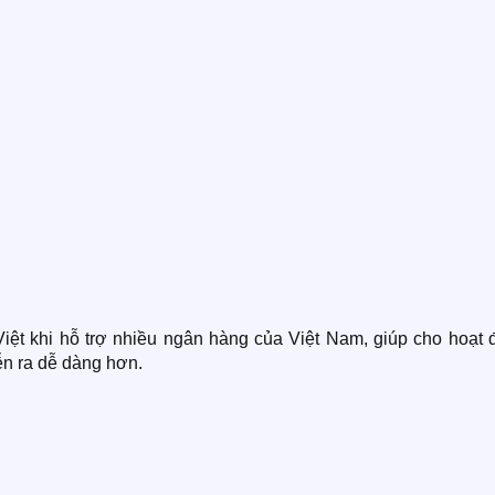
iệt khi hỗ trợ nhiều ngân hàng của Việt Nam, giúp cho hoạt 
ễn ra dễ dàng hơn.