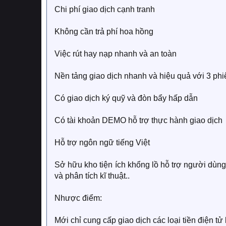
Chi phí giao dịch cạnh tranh
Không cần trả phí hoa hồng
Việc rút hay nạp nhanh và an toàn
Nền tảng giao dịch nhanh và hiệu quả với 3 p
Có giao dịch ký quỹ và đòn bẩy hấp dẫn
Có tài khoản DEMO hỗ trợ thực hành giao dịch
Hỗ trợ ngôn ngữ tiếng Việt
Sở hữu kho tiện ích khổng lồ hỗ trợ người dùng 
và phân tích kĩ thuật..
Nhược điểm:
Mới chỉ cung cấp giao dịch các loại tiền điện tử 