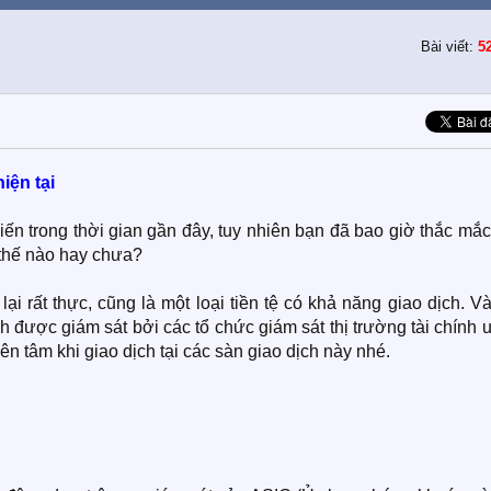
Bài viết:
5
iện tại
biến trong thời gian gần đây, tuy nhiên bạn đã bao giờ thắc mắ
 thế nào hay chưa?
lại rất thực, cũng là một loại tiền tệ có khả năng giao dịch. V
h được giám sát bởi các tổ chức giám sát thị trường tài chính u
yên tâm khi giao dịch tại các sàn giao dịch này nhé.