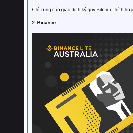
Chỉ cung cấp giao dịch ký quỹ Bitcoin, thích h
2. Binance: