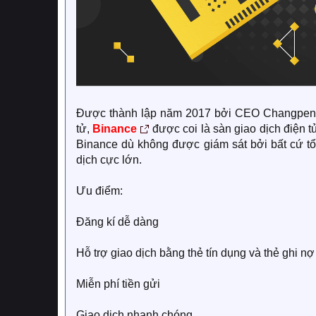
Được thành lập năm 2017 bởi CEO Changpeng Z
tử,
Binance
được coi là sàn giao dịch điện tử
Binance dù không được giám sát bởi bất cứ tổ
dịch cực lớn.
Ưu điểm:
Đăng kí dễ dàng
Hỗ trợ giao dịch bằng thẻ tín dụng và thẻ ghi nợ
Miễn phí tiền gửi
Giao dịch nhanh chóng