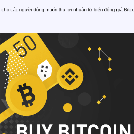
ợp cho các người dùng muốn thu lợi nhuận từ biến động giá Bitc