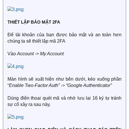
THIẾT LẬP BẢO MẬT 2FA
Để tài khoản của bạn được bảo mật và an toàn hơn
chúng ta sẽ thiết lập mã 2FA
Vào
Account
->
My Account
Màn hình sẽ xuất hiện như bên dưới, kéo xuống phần
“
Enable Two-Factor Auth” -> “Google Authenticator”
Dùng điện thoại quét mã và nhớ lưu lại 16 ký tự tránh
sự cố xảy ra sau này.