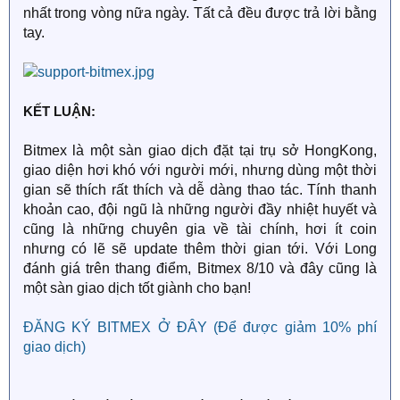
nhất trong vòng nữa ngày. Tất cả đều được trả lời bằng
tay.
KẾT LUẬN:
Bitmex là một sàn giao dịch đặt tại trụ sở HongKong,
giao diện hơi khó với người mới, nhưng dùng một thời
gian sẽ thích rất thích và dễ dàng thao tác. Tính thanh
khoản cao, đội ngũ là những người đầy nhiệt huyết và
cũng là những chuyên gia về tài chính, hơi ít coin
nhưng có lẽ sẽ update thêm thời gian tới. Với Long
đánh giá trên thang điểm, Bitmex 8/10 và đây cũng là
một sàn giao dịch tốt giành cho bạn!
ĐĂNG KÝ BITMEX Ở ĐÂY (Để được giảm 10% phí
giao dịch)