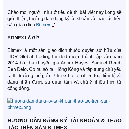
Chào mọi người, như ở tiêu đề thì bài viết này Long sẽ
giới thiệu, hướng dẫn đăng ký tài khoản và thao tác trên
sàn giao dịch
Bitmex
.
BITMEX LÀ GÌ?
Bitmex là một sàn giao dịch thuộc quyền sở hữu của
HDR Global Trading Limited được thành lập vào năm
2014 bởi ba chuyên gia Arthur Hayes, Samuel Reed,
Ben Delo. Có trụ sở tại Hồng Kông và tập trung chủ yếu
ra thị trường thế giới. Bitmex hỗ trợ nhiều loại tiền tệ và
đang nhận được sự quan tâm và chú ý nhiều hơn từ
cộng đồng.
HƯỚNG DẪN ĐĂNG KÝ TÀI KHOẢN & THAO
TÁC TRÊN SÀN BITMEX