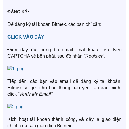
ĐĂNG KÝ:
Để đăng ký tài khoản Bitmex, các bạn chỉ cần:
CLICK VÀO ĐÂY
Điền đầy đủ thông tin email, mật khẩu, tên. Kéo
CAPTCHA về bên phải, sau đó nhấn
“Register”
.
Tiếp đến, các bạn vào email đã đăng ký tài khoản.
Bitmex sẽ gửi cho bạn thông báo yêu cầu xác minh,
click
“Verify My Email”
.
Kích hoạt tài khoản thành công, và đây là giao diện
chính của sàn giao dịch Bitmex.