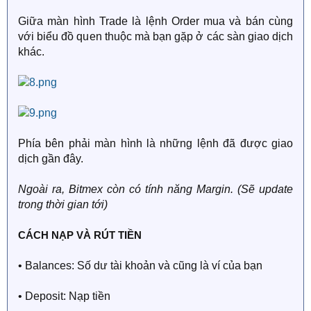
Giữa màn hình Trade là lệnh Order mua và bán cùng
với biểu đồ quen thuộc mà bạn gặp ở các sàn giao dịch
khác.
Phía bên phải màn hình là những lệnh đã được giao
dịch gần đây.
Ngoài ra, Bitmex còn có tính năng Margin. (Sẽ update
trong thời gian tới)
CÁCH NẠP VÀ RÚT TIỀN
• Balances: Số dư tài khoản và cũng là ví của bạn
• Deposit: Nạp tiền