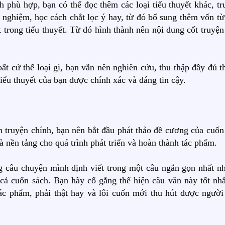
phù hợp, bạn có thể đọc thêm các loại tiểu thuyết khác, tr
h nghiệm, học cách chắt lọc ý hay, từ đó bổ sung thêm vốn từ
t trong tiểu thuyết. Từ đó hình thành nên nội dung cốt truyệ
bất cứ thể loại gì, bạn vẫn nên nghiên cứu, thu thập đầy đủ 
tiểu thuyết của bạn được chính xác và đáng tin cậy.
 truyện chính, bạn nên bắt đầu phát thảo đề cương của cuốn 
à nền tảng cho quá trình phát triển và hoàn thành tác phẩm.
ng câu chuyện mình định viết trong một câu ngắn gọn nhất n
cả cuốn sách. Bạn hãy cố gắng thể hiện câu văn này tốt nhấ
tác phẩm, phải thật hay và lôi cuốn mới thu hút được người