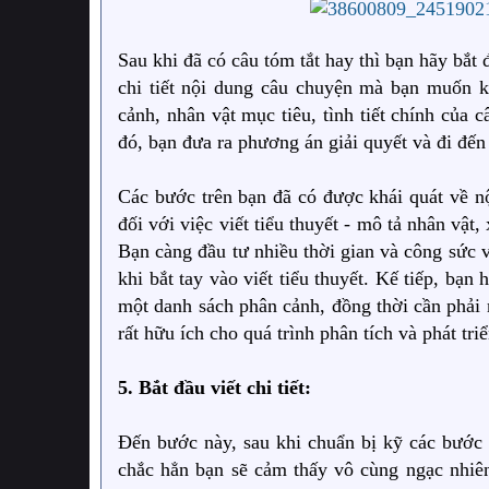
Sau khi đã có câu tóm tắt hay thì bạn hãy bắt
chi tiết nội dung câu chuyện mà bạn muốn k
cảnh, nhân vật mục tiêu, tình tiết chính của 
đó, bạn đưa ra phương án giải quyết và đi đến
Các bước trên bạn đã có được khái quát về n
đối với việc viết tiểu thuyết - mô tả nhân vật
Bạn càng đầu tư nhiều thời gian và công sức v
khi bắt tay vào viết tiểu thuyết. Kế tiếp, bạ
một danh sách phân cảnh, đồng thời cần phải 
rất hữu ích cho quá trình phân tích và phát tri
5. Bắt đầu viết chi tiết:
Đến bước này, sau khi chuẩn bị kỹ các bước tr
chắc hẳn bạn sẽ cảm thấy vô cùng ngạc nhiên