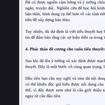
Đã có được nguồn cảm hứng và ý tưởng chính 
ngắn, truyện dài.. Nghiên cứu để học hỏi kin
bản thân, hình dung cụ thể hơn về các tình tiế
tiền đề xây dựng bản thảo.
Tuy nhiên, dù dự định là viết tiểu thuyết hay 
tin để đảm bảo rằng các sự kiện diễn ra trong 
4. Phác thảo đề cương cho cuốn tiểu thuyết:
Sau khi đã lên ý tưởng và xác định được mạch
thuyết. Đây là một bước vô cùng quan trọng, l
Đầu tiên bạn cần suy nghĩ và tóm tắt nội du
có thể khiến độc giả hiểu được nội dung của 
thể, vì đây được xem như là câu giới thiệu 
ngay từ câu đầu tiên.