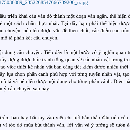
 đầu triển khai câu văn đó thành một đoạn văn ngắn, thể hiện
ể một cách chân thực nhất. Tại đây bạn phải thể hiện được
câu chuyện, nêu lên được vấn đề then chốt, các điểm cao trào
 mô tả phần kết câu chuyện.
ội dung câu chuyện. Tiếp đây là một bước có ý nghĩa quan t
, xây dựng được bức tranh tổng quan về các nhân vật trong tr
ào việc thiết kế nhân vật bạn càng tiết kiệm được nhiều thời
n hãy lựa chọn phân cảnh phù hợp với từng tuyến nhân vật, tạ
mô tả và nêu lên được nội dung cho từng phân cảnh. Điều nà
ển ý câu chuyện sau này.
ên, bạn hãy bắt tay vào viết chi tiết bản thảo đầu tiên của 
 vì tốc độ múa bút thành văn, lời văn và ý tưởng sẽ tuôn à