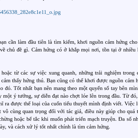
 bạn cần làm đầu tiên là tìm kiếm, khơi nguồn cảm hứng cho
về chủ đề gì. Cảm hứng có ở khắp mọi nơi, tồn tại ở nhiều 
hoặc từ các sự việc xung quanh, những trải nghiệm trong 
à cảm thấy hứng thú. Bạn cũng có thể khơi được nguồn cảm 
o đó. Tốt nhất bạn nên mang theo một quyển sổ tay bên mìn
y một ý tưởng, sự diễn đạt nào chợt lóe lên trong đầu. Từ đó
 ra được thể loại của cuốn tiểu thuyết mình định viết. Việc 
 vô cùng quan trọng đối với tác giả, điều này giúp cho quá t
 chừng hoặc bế tắc khi muốn phát triển mạch truyện. Đa số n
ày, và cách xử lý tốt nhất chính là tìm cảm hứng.