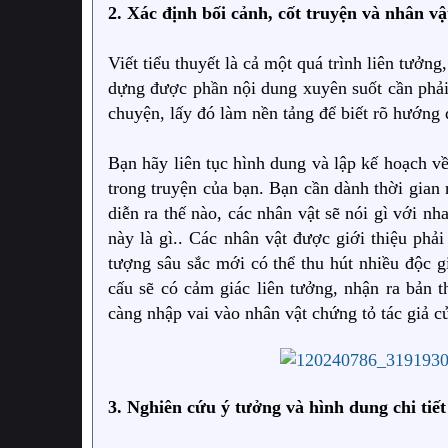
2. Xác định bối cảnh, cốt truyện và nhân vậ
Viết tiểu thuyết là cả một quá trình liên tưởn
dựng được phần nội dung xuyên suốt cần phải 
chuyện, lấy đó làm nền tảng để biết rõ hướng đi
Bạn hãy liên tục hình dung và lập kế hoạch về
trong truyện của bạn. Bạn cần dành thời gian
diễn ra thế nào, các nhân vật sẽ nói gì với n
này là gì.. Các nhân vật được giới thiệu phải
tượng sâu sắc mới có thể thu hút nhiều độc g
cấu sẽ có cảm giác liên tưởng, nhận ra bản
càng nhập vai vào nhân vật chứng tỏ tác giả c
3. Nghiên cứu ý tưởng và hình dung chi tiết