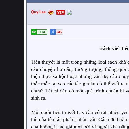
Quy Lee
1174
245
cách viết ti
Tiểu thuyết là một trong những loại sách khá 
câu chuyện hư cấu, tưởng tượng, thông qua c
hiện thực xã hội hoặc những vấn đề, câu chuy
thắc mắc tại sao các tác giả lại có thể viết r
chưa? Tất cả đều có một quá trình chuẩn bị v
sinh ra.
Một cuốn tiểu thuyết hay cần có rất nhiều yếu
hút của tên tác phẩm, nhân vật. Cách để hoàn
của không ít tác giả mới bởi vì ngoài khả năng 