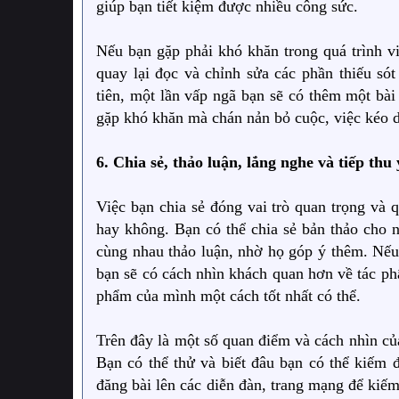
giúp bạn tiết kiệm được nhiều công sức.
Nếu bạn gặp phải khó khăn trong quá trình vi
quay lại đọc và chỉnh sửa các phần thiếu só
tiên, một lần vấp ngã bạn sẽ có thêm một bà
gặp khó khăn mà chán nản bỏ cuộc, việc kéo dà
6. Chia sẻ, thảo luận, lắng nghe và tiếp thu 
Việc bạn chia sẻ đóng vai trò quan trọng và 
hay không. Bạn có thể chia sẻ bản thảo cho 
cùng nhau thảo luận, nhờ họ góp ý thêm. Nếu 
bạn sẽ có cách nhìn khách quan hơn về tác ph
phẩm của mình một cách tốt nhất có thể.
Trên đây là một số quan điểm và cách nhìn củ
Bạn có thể thử và biết đâu bạn có thể kiếm
đăng bài lên các diễn đàn, trang mạng để kiế