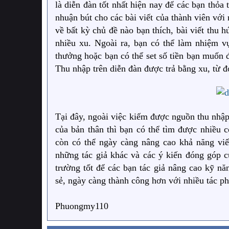
là diễn đàn tốt nhất hiện nay để các bạn thỏa 
nhuận bút cho các bài viết của thành viên với 
về bất kỳ chủ đề nào bạn thích, bài viết thu 
nhiều xu. Ngoài ra, bạn có thể làm nhiệm v
thưởng hoặc bạn có thể set số tiền bạn muốn đ
Thu nhập trên diễn đàn được trả bằng xu, từ đó
Tại đây, ngoài việc kiếm được nguồn thu nhập
của bản thân thì bạn có thể tìm được nhiều c
còn có thể ngày càng nâng cao khả năng viết 
những tác giả khác và các ý kiến đóng góp củ
trường tốt để các bạn tác giả nâng cao kỹ nă
sẻ, ngày càng thành công hơn với nhiều tác p
Phuongmy110