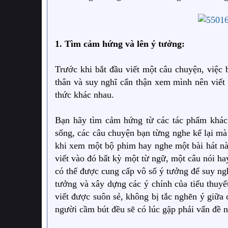
1. Tìm cảm hứng và lên ý tưởng:
Trước khi bắt đầu viết một câu chuyện, việc
thân và suy nghĩ cẩn thận xem mình nên viết 
thức khác nhau.
Bạn hãy tìm cảm hứng từ các tác phẩm khác 
sống, các câu chuyện bạn từng nghe kể lại m
khi xem một bộ phim hay nghe một bài hát nà
viết vào đó bất kỳ một từ ngữ, một câu nói ha
có thể được cung cấp vô số ý tưởng để suy nghĩ
tưởng và xây dựng các ý chính của tiểu thuyết
viết được suôn sẻ, không bị tắc nghẽn ý giữa
người cầm bút đều sẽ có lúc gặp phải vấn đề n