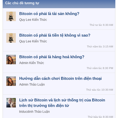
Các chủ đề tương tự
Bitcoin có phải là tài sản không?
Quy Lee
Kiến Thức
Thứ tư lúc 6:30 AM
Bitcoin có phải là tiền tệ không vì sao?
Quy Lee
Kiến Thức
Thứ năm lúc 3:15 AM
Bitcoin có phải là hàng hoá không?
Admin
Kiến Thức
Thứ năm lúc 8:30 PM
Hướng dẫn cách chơi Bitcoin trên điện thoại
Admin
Thảo Luận
Thứ sáu lúc 10:30 AM
Lịch sử Bitcoin và lịch sử thống trị của Bitcoin
trên thị trường tiền điện tử
triducdinh
Thảo Luận
Thứ bảy lúc 8:30 AM