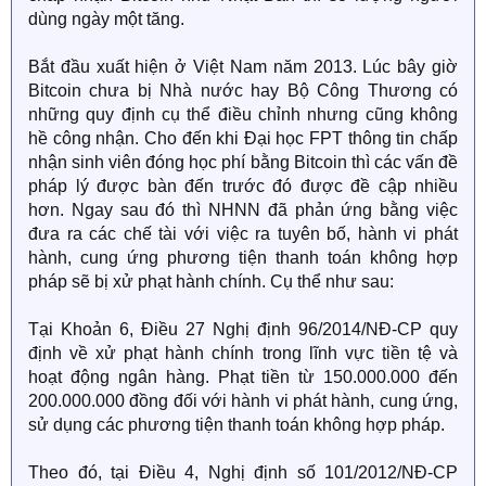
dùng ngày một tăng.
Bắt đầu xuất hiện ở Việt Nam năm 2013. Lúc bây giờ
Bitcoin chưa bị Nhà nước hay Bộ Công Thương có
những quy định cụ thể điều chỉnh nhưng cũng không
hề công nhận. Cho đến khi Đại học FPT thông tin chấp
nhận sinh viên đóng học phí bằng Bitcoin thì các vấn đề
pháp lý được bàn đến trước đó được đề cập nhiều
hơn. Ngay sau đó thì NHNN đã phản ứng bằng việc
đưa ra các chế tài với việc ra tuyên bố, hành vi phát
hành, cung ứng phương tiện thanh toán không hợp
pháp sẽ bị xử phạt hành chính. Cụ thể như sau:
Tại Khoản 6, Điều 27 Nghị định 96/2014/NĐ-CP quy
định về xử phạt hành chính trong lĩnh vực tiền tệ và
hoạt động ngân hàng. Phạt tiền từ 150.000.000 đến
200.000.000 đồng đối với hành vi phát hành, cung ứng,
sử dụng các phương tiện thanh toán không hợp pháp.
Theo đó, tại Điều 4, Nghị định số 101/2012/NĐ-CP