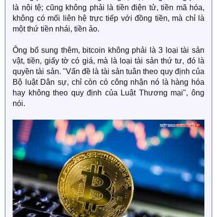
là nội tệ; cũng không phải là tiền điện tử, tiền mã hóa,
không có mối liên hệ trực tiếp với đồng tiền, mà chỉ là
một thứ tiền nhái, tiền ảo.
Ông bổ sung thêm, bitcoin không phải là 3 loại tài sản
vật, tiền, giấy tờ có giá, mà là loại tài sản thứ tư, đó là
quyền tài sản. "Vấn đề là tài sản tuân theo quy định của
Bộ luật Dân sự, chỉ còn có công nhận nó là hàng hóa
hay không theo quy định của Luật Thương mại", ông
nói.