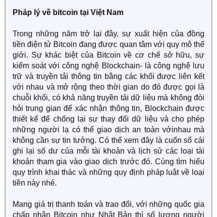
Pháp lý về bitcoin tại Việt Nam
Trong những năm trở lại đây, sự xuất hiện của đồng
tiền điện tử Bitcoin đang được quan tâm với quy mô thế
giới. Sự khác biệt của Bitcoin về cơ chế sở hữu, sự
kiểm soát với công nghệ Blockchain- là công nghệ lưu
trữ và truyền tải thông tin bằng các khối được liên kết
với nhau và mở rộng theo thời gian do đó được gọi là
chuỗi khối, có khả năng truyền tải dữ liệu mà không đòi
hỏi trung gian để xác nhận thông tin, Blockchain được
thiết kế để chống lại sự thay đổi dữ liệu và cho phép
những người lạ có thể giao dịch an toàn vớinhau mà
không cần sự tin tưởng. Có thể xem đây là cuốn sổ cái
ghi lại số dư của mỗi tài khoản và lịch sử các loại tài
khoản tham gia vào giao dịch trước đó. Cùng tìm hiểu
quy trình khai thác và những quy định pháp luật về loại
tiền này nhé.
Mang giá trị thanh toán và trao đổi, với những quốc gia
chấp nhận Bitcoin như Nhật Bản thì số lượng người