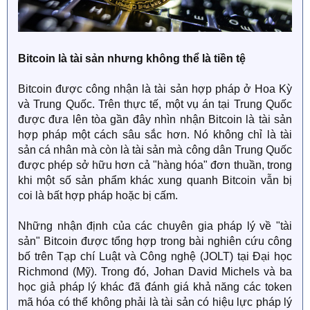
Bitcoin là tài sản nhưng không thể là tiền tệ
Bitcoin được công nhận là tài sản hợp pháp ở Hoa Kỳ
và Trung Quốc. Trên thực tế, một vụ án tại Trung Quốc
được đưa lên tòa gần đây nhìn nhận Bitcoin là tài sản
hợp pháp một cách sâu sắc hơn. Nó không chỉ là tài
sản cá nhân mà còn là tài sản mà công dân Trung Quốc
được phép sở hữu hơn cả "hàng hóa" đơn thuần, trong
khi một số sản phẩm khác xung quanh Bitcoin vẫn bị
coi là bất hợp pháp hoặc bị cấm.
Những nhận định của các chuyên gia pháp lý về "tài
sản" Bitcoin được tổng hợp trong bài nghiên cứu công
bố trên Tạp chí Luật và Công nghệ (JOLT) tại Đại học
Richmond (Mỹ). Trong đó, Johan David Michels và ba
học giả pháp lý khác đã đánh giá khả năng các token
mã hóa có thể không phải là tài sản có hiệu lực pháp lý