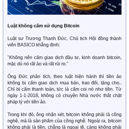
Luật không cấm sử dụng Bitcoin
Luật sư Trương Thanh Đức, Chủ tịch Hội đồng thành
viên BASICO khẳng định:
"Không nên cấm giao dịch đầu tư, kinh doanh bitcoin,
mặc dù nó rất ảo và rất rủi ro."
Ông Đức phân tích, theo luật hiện hành thì tiền ảo
không bị cấm giao dịch mua bán, trao đổi, tặng cho..
Chỉ bị cấm thanh toán, tức là cấm coi nó như tiền. Từ
ngày 1-1-2018, không có chuyện Nhà nước thắt chặt
pháp lý với tiền ảo.
Trong khi đó, ông nhận xét, bitcoin không phải là công
nghệ, mà là sản phẩm của công nghệ. Ngoài ra, bitcoin
không phải là tiền, chẳng là ngoại tệ, càng không phải