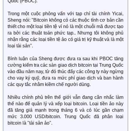
Quốc (PBOC).
Trong một cuộc phỏng vấn với tạp chí tài chính Yicai,
Sheng nói: "Bitcoin không có các thuộc tính cơ bản cần
thiết cho một loại tiền tệ vì nó là một chuỗi mã được tạo
ra bởi các thuật toán phức tạp.. Nhưng tôi không phủ
nhận rằng các loại tiền tệ ảo có giá trị kỹ thuật và là một
loại tài sản".
Bình luận của Sheng được đưa ra sau khi PBOC tăng
cường kiểm tra các sàn giao dịch bitcoin tại Trung Quốc
vào đầu năm nay, từ đó thúc đẩy các công ty này ngừng
cho vay ký quỹ, đưa ra mức phí giao dịch và ban hành
các quy tắc nhằm kiềm chế người dùng.
Nhiều chính phủ trên thế giới vẫn đang cân nhắc làm
thế nào để quản lý và xếp loại bitcoin. Loại tiền ảo này
đã tăng giá mạnh trong tháng 6 và có lúc gần chạm
mức 3.000 USD/bitcoin. Trung Quốc đã phân loại
bitcoin là "tài sản ảo".