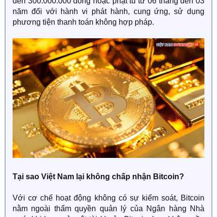
đến 300.000.000 đồng hoặc phạt tù từ 06 tháng đến 03
năm đối với hành vi phát hành, cung ứng, sử dụng
phương tiện thanh toán không hợp pháp.
Tại sao Việt Nam lại không chấp nhận Bitcoin?
Với cơ chế hoạt động không có sự kiểm soát, Bitcoin
nằm ngoài thẩm quyền quản lý của Ngân hàng Nhà