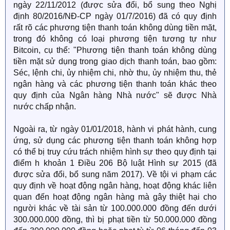
ngày 22/11/2012 (được sửa đổi, bổ sung theo Nghị
định 80/2016/NĐ-CP ngày 01/7/2016) đã có quy định
rất rõ các phương tiện thanh toán không dùng tiền mặt,
trong đó không có loại phương tiện tương tự như
Bitcoin, cụ thể: "Phương tiện thanh toán không dùng
tiền mặt sử dụng trong giao dịch thanh toán, bao gồm:
Séc, lệnh chi, ủy nhiệm chi, nhờ thu, ủy nhiệm thu, thẻ
ngân hàng và các phương tiện thanh toán khác theo
quy định của Ngân hàng Nhà nước" sẽ được Nhà
nước chấp nhận.
Ngoài ra, từ ngày 01/01/2018, hành vi phát hành, cung
ứng, sử dụng các phương tiện thanh toán không hợp
có thể bị truy cứu trách nhiệm hình sự theo quy định tại
điểm h khoản 1 Điều 206 Bộ luật Hình sự 2015 (đã
được sửa đổi, bổ sung năm 2017). Về tội vi phạm các
quy định về hoạt động ngân hàng, hoạt động khác liên
quan đến hoạt động ngân hàng mà gây thiệt hại cho
người khác về tài sản từ 100.000.000 đồng đến dưới
300.000.000 đồng, thì bị phạt tiền từ 50.000.000 đồng