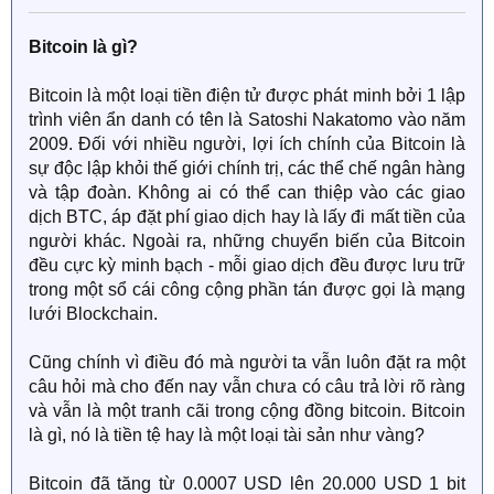
Bitcoin là gì?
Bitcoin là một loại tiền điện tử được phát minh bởi 1 lập
trình viên ẩn danh có tên là Satoshi Nakatomo vào năm
2009. Đối với nhiều người, lợi ích chính của Bitcoin là
sự độc lập khỏi thế giới chính trị, các thể chế ngân hàng
và tập đoàn. Không ai có thể can thiệp vào các giao
dịch BTC, áp đặt phí giao dịch hay là lấy đi mất tiền của
người khác. Ngoài ra, những chuyển biến của Bitcoin
đều cực kỳ minh bạch - mỗi giao dịch đều được lưu trữ
trong một sổ cái công cộng phần tán được gọi là mạng
lưới Blockchain.
Cũng chính vì điều đó mà người ta vẫn luôn đặt ra một
câu hỏi mà cho đến nay vẫn chưa có câu trả lời rõ ràng
và vẫn là một tranh cãi trong cộng đồng bitcoin. Bitcoin
là gì, nó là tiền tệ hay là một loại tài sản như vàng?
Bitcoin đã tăng từ 0.0007 USD lên 20.000 USD 1 bit