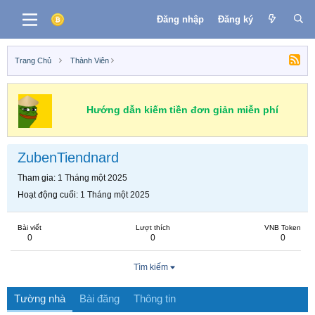
Đăng nhập
Đăng ký
Trang Chủ
Thành Viên
Hướng dẫn kiếm tiền đơn giản miễn phí
ZubenTiendnard
Tham gia
1 Tháng một 2025
Hoạt động cuối
1 Tháng một 2025
Bài viết
Lượt thích
VNB Token
0
0
0
Tìm kiếm
Tường nhà
Bài đăng
Thông tin