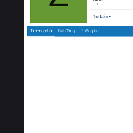
0
Tìm kiếm
Tường nhà
Bài đăng
Thông tin