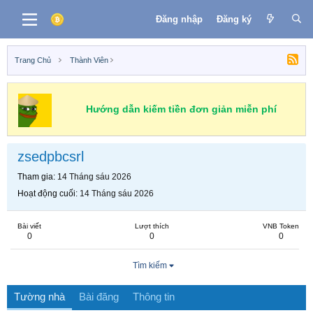
Đăng nhập
Đăng ký
Trang Chủ
Thành Viên
Hướng dẫn kiếm tiền đơn giản miễn phí
zsedpbcsrl
Tham gia
14 Tháng sáu 2026
Hoạt động cuối
14 Tháng sáu 2026
Bài viết
Lượt thích
VNB Token
0
0
0
Tìm kiếm
Tường nhà
Bài đăng
Thông tin