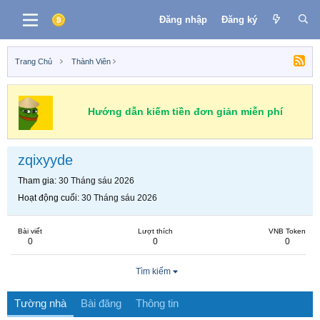
Đăng nhập
Đăng ký
Trang Chủ
Thành Viên
Hướng dẫn kiếm tiền đơn giản miễn phí
zqixyyde
Tham gia
30 Tháng sáu 2026
Hoạt động cuối
30 Tháng sáu 2026
Bài viết
Lượt thích
VNB Token
0
0
0
Tìm kiếm
Tường nhà
Bài đăng
Thông tin