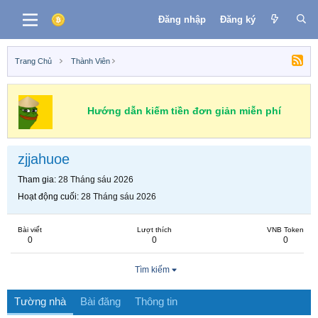
Đăng nhập
Đăng ký
Trang Chủ
Thành Viên
Hướng dẫn kiếm tiền đơn giản miễn phí
zjjahuoe
Tham gia
28 Tháng sáu 2026
Hoạt động cuối
28 Tháng sáu 2026
Bài viết
Lượt thích
VNB Token
0
0
0
Tìm kiếm
Tường nhà
Bài đăng
Thông tin