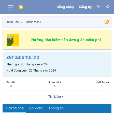
Đăng nhập
Đăng ký
Trang Chủ
Thành Viên
Hướng dẫn kiếm tiền đơn giản miễn phí
zentadentallab
Tham gia
23 Tháng sáu 2024
Hoạt động cuối
23 Tháng sáu 2024
Bài viết
Lượt thích
VNB Token
0
0
0
Tìm kiếm
Tường nhà
Bài đăng
Thông tin