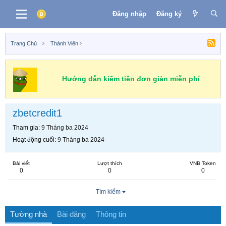
Đăng nhập
Đăng ký
Trang Chủ
Thành Viên
Hướng dẫn kiếm tiền đơn giản miễn phí
zbetcredit1
Tham gia
9 Tháng ba 2024
Hoạt động cuối
9 Tháng ba 2024
Bài viết
Lượt thích
VNB Token
0
0
0
Tìm kiếm
Tường nhà
Bài đăng
Thông tin