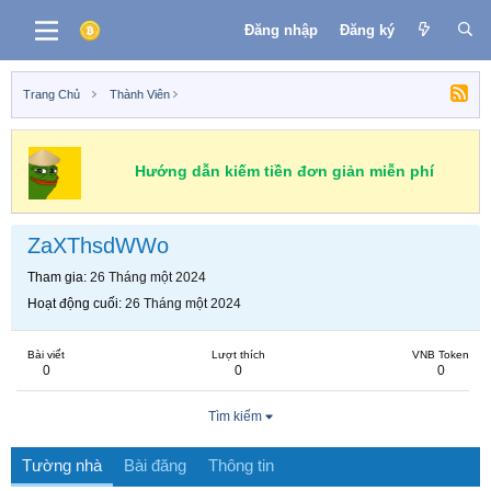
Đăng nhập
Đăng ký
Trang Chủ
Thành Viên
Hướng dẫn kiếm tiền đơn giản miễn phí
ZaXThsdWWo
Tham gia
26 Tháng một 2024
Hoạt động cuối
26 Tháng một 2024
Bài viết
Lượt thích
VNB Token
0
0
0
Tìm kiếm
Tường nhà
Bài đăng
Thông tin