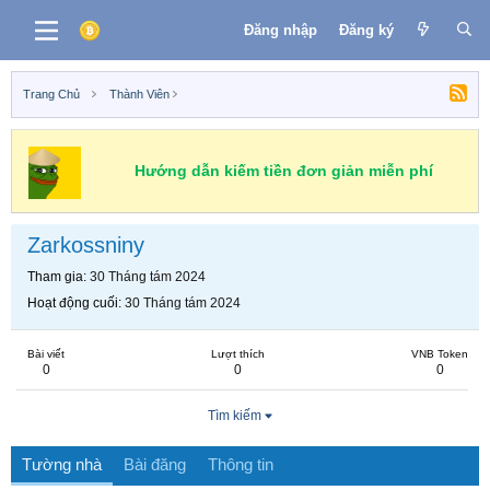
Đăng nhập
Đăng ký
Trang Chủ
Thành Viên
Hướng dẫn kiếm tiền đơn giản miễn phí
Zarkossniny
Tham gia
30 Tháng tám 2024
Hoạt động cuối
30 Tháng tám 2024
Bài viết
Lượt thích
VNB Token
0
0
0
Tìm kiếm
Tường nhà
Bài đăng
Thông tin