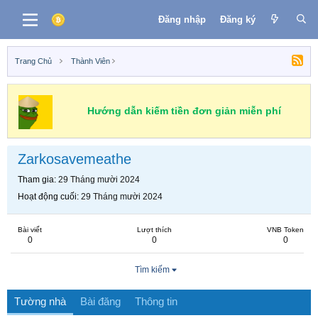
Đăng nhập
Đăng ký
Trang Chủ
Thành Viên
Hướng dẫn kiếm tiền đơn giản miễn phí
Zarkosavemeathe
Tham gia
29 Tháng mười 2024
Hoạt động cuối
29 Tháng mười 2024
Bài viết
Lượt thích
VNB Token
0
0
0
Tìm kiếm
Tường nhà
Bài đăng
Thông tin