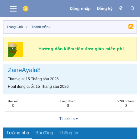
Đăng nhập
Đăng ký
Trang Chủ
Thành Viên
Hướng dẫn kiếm tiền đơn giản miễn phí
ZaneAyala8
Tham gia
15 Tháng sáu 2026
Hoạt động cuối
15 Tháng sáu 2026
Bài viết
Lượt thích
VNB Token
0
0
0
Tìm kiếm
Tường nhà
Bài đăng
Thông tin