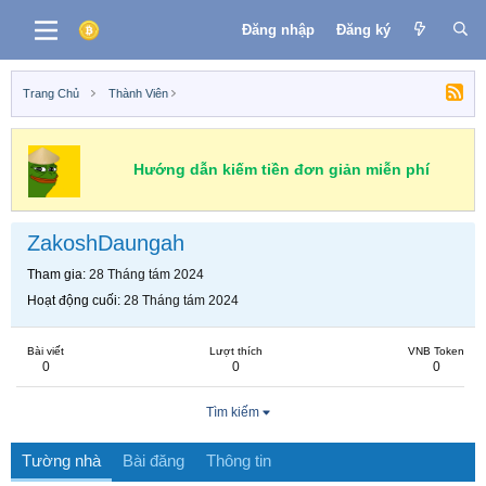
Đăng nhập
Đăng ký
Trang Chủ
Thành Viên
Hướng dẫn kiếm tiền đơn giản miễn phí
ZakoshDaungah
Tham gia
28 Tháng tám 2024
Hoạt động cuối
28 Tháng tám 2024
Bài viết
Lượt thích
VNB Token
0
0
0
Tìm kiếm
Tường nhà
Bài đăng
Thông tin