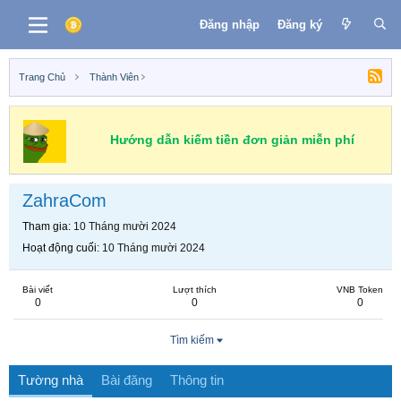
Đăng nhập
Đăng ký
Trang Chủ
Thành Viên
Hướng dẫn kiếm tiền đơn giản miễn phí
ZahraCom
Tham gia
10 Tháng mười 2024
Hoạt động cuối
10 Tháng mười 2024
Bài viết
Lượt thích
VNB Token
0
0
0
Tìm kiếm
Tường nhà
Bài đăng
Thông tin