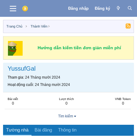
Đăng nhập
Đăng ký
Trang Chủ
Thành Viên
Hướng dẫn kiếm tiền đơn giản miễn phí
YussufGal
Tham gia
24 Tháng mười 2024
Hoạt động cuối
24 Tháng mười 2024
Bài viết
Lượt thích
VNB Token
0
0
0
Tìm kiếm
Tường nhà
Bài đăng
Thông tin