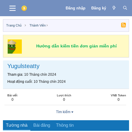
Đăng nhập
Đăng ký
Trang Chủ
Thành Viên
Hướng dẫn kiếm tiền đơn giản miễn phí
Yugulsteatty
Tham gia
10 Tháng chín 2024
Hoạt động cuối
10 Tháng chín 2024
Bài viết
Lượt thích
VNB Token
0
0
0
Tìm kiếm
Tường nhà
Bài đăng
Thông tin