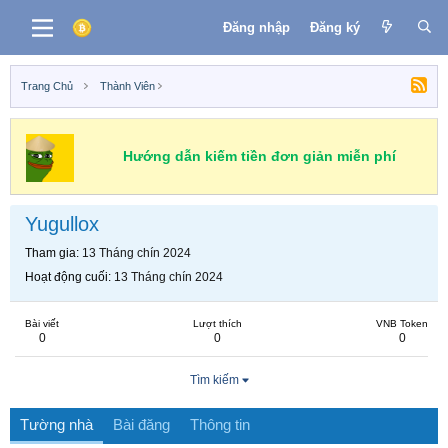
Đăng nhập
Đăng ký
Trang Chủ
Thành Viên
Hướng dẫn kiếm tiền đơn giản miễn phí
Yugullox
Tham gia
13 Tháng chín 2024
Hoạt động cuối
13 Tháng chín 2024
Bài viết
Lượt thích
VNB Token
0
0
0
Tìm kiếm
Tường nhà
Bài đăng
Thông tin