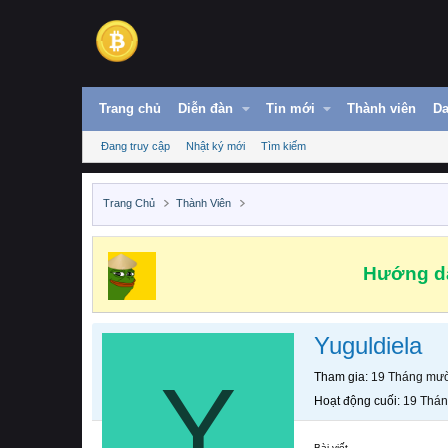
Trang chủ
Diễn đàn
Tin mới
Thành viên
Da
Đang truy cập
Nhật ký mới
Tìm kiếm
Trang Chủ
Thành Viên
Hướng dẫ
Yuguldiela
Y
Tham gia
19 Tháng mườ
Hoạt động cuối
19 Thán
Bài viết