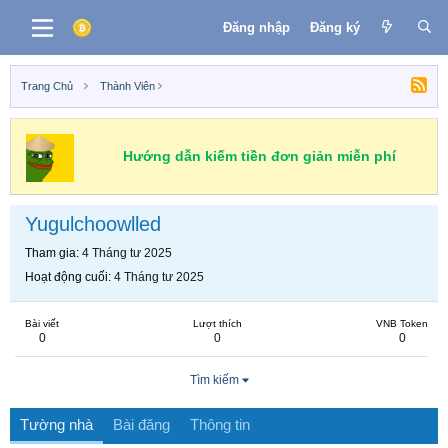
Đăng nhập
Đăng ký
Trang Chủ
Thành Viên
Hướng dẫn kiếm tiền đơn giản miễn phí
Yugulchoowlled
Tham gia
4 Tháng tư 2025
Hoạt động cuối
4 Tháng tư 2025
Bài viết
Lượt thích
VNB Token
0
0
0
Tìm kiếm
Tường nhà
Bài đăng
Thông tin