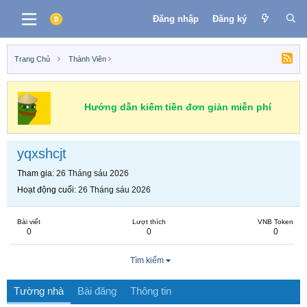
Đăng nhập
Đăng ký
Trang Chủ
Thành Viên
Hướng dẫn kiếm tiền đơn giản miễn phí
yqxshcjt
Tham gia
26 Tháng sáu 2026
Hoạt động cuối
26 Tháng sáu 2026
Bài viết
Lượt thích
VNB Token
0
0
0
Tìm kiếm
Tường nhà
Bài đăng
Thông tin