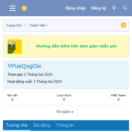
Đăng nhập
Đăng ký
Trang Chủ
Thành Viên
Hướng dẫn kiếm tiền đơn giản miễn phí
YPueQsgOix
Tham gia
2 Tháng hai 2024
Hoạt động cuối
2 Tháng hai 2024
Bài viết
Lượt thích
VNB Token
0
0
0
Tìm kiếm
Tường nhà
Bài đăng
Thông tin