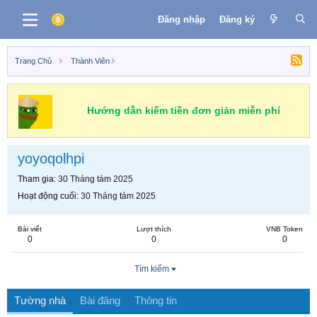
Đăng nhập
Đăng ký
Trang Chủ
Thành Viên
Hướng dẫn kiếm tiền đơn giản miễn phí
yoyoqolhpi
Tham gia
30 Tháng tám 2025
Hoạt động cuối
30 Tháng tám 2025
Bài viết
Lượt thích
VNB Token
0
0
0
Tìm kiếm
Tường nhà
Bài đăng
Thông tin