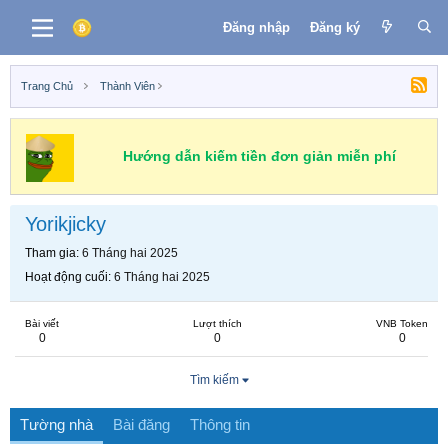
Đăng nhập
Đăng ký
Trang Chủ
Thành Viên
Hướng dẫn kiếm tiền đơn giản miễn phí
Yorikjicky
Tham gia
6 Tháng hai 2025
Hoạt động cuối
6 Tháng hai 2025
Bài viết
Lượt thích
VNB Token
0
0
0
Tìm kiếm
Tường nhà
Bài đăng
Thông tin