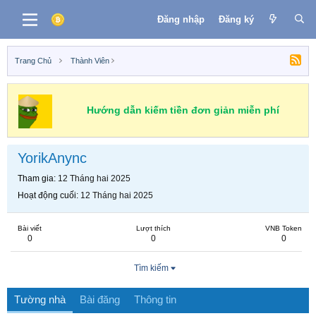
Đăng nhập
Đăng ký
Trang Chủ
Thành Viên
Hướng dẫn kiếm tiền đơn giản miễn phí
YorikAnync
Tham gia
12 Tháng hai 2025
Hoạt động cuối
12 Tháng hai 2025
Bài viết
Lượt thích
VNB Token
0
0
0
Tìm kiếm
Tường nhà
Bài đăng
Thông tin