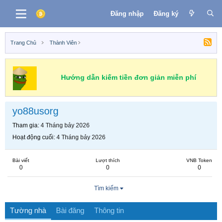
Đăng nhập
Đăng ký
Trang Chủ
Thành Viên
Hướng dẫn kiếm tiền đơn giản miễn phí
yo88usorg
Tham gia
4 Tháng bảy 2026
Hoạt động cuối
4 Tháng bảy 2026
Bài viết
Lượt thích
VNB Token
0
0
0
Tìm kiếm
Tường nhà
Bài đăng
Thông tin