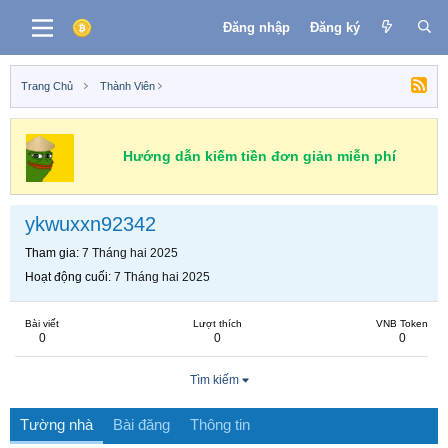
Đăng nhập
Đăng ký
Trang Chủ
Thành Viên
Hướng dẫn kiếm tiền đơn giản miễn phí
ykwuxxn92342
Tham gia
7 Tháng hai 2025
Hoạt động cuối
7 Tháng hai 2025
Bài viết
Lượt thích
VNB Token
0
0
0
Tìm kiếm
Tường nhà
Bài đăng
Thông tin